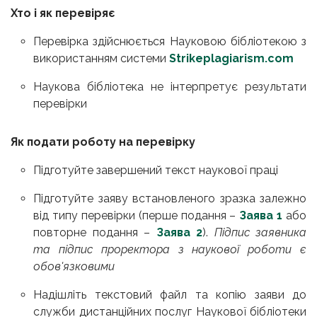
Хто і як перевіряє
Перевірка здійснюється Науковою бібліотекою з
використанням системи
Strikeplagiarism.com
Наукова бібліотека не інтерпретує результати
перевірки
Як подати роботу на перевірку
Підготуйте завершений текст наукової праці
Підготуйте заяву встановленого зразка залежно
від типу перевірки (перше подання
–
Заява 1
або
повторне подання
–
Заява 2
).
Підпис заявника
та підпис проректора з наукової роботи є
обов'язковими
Надішліть текстовий файл та копію заяви до
служби дистанційних послуг Наукової бібліотеки