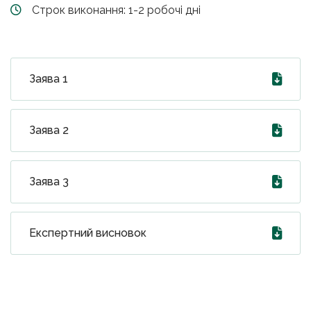
Строк виконання: 1-2 робочі дні
Заява 1
Заява 2
Заява 3
Експертний висновок