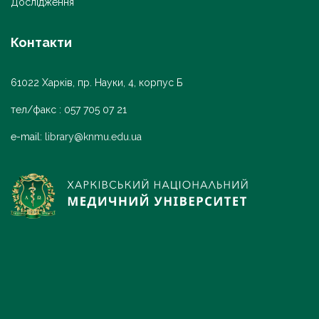
Дослідження
Контакти
61022 Харків, пр. Науки, 4, корпус Б
тел/факс : 057 705 07 21
e-mail:
library@knmu.edu.ua