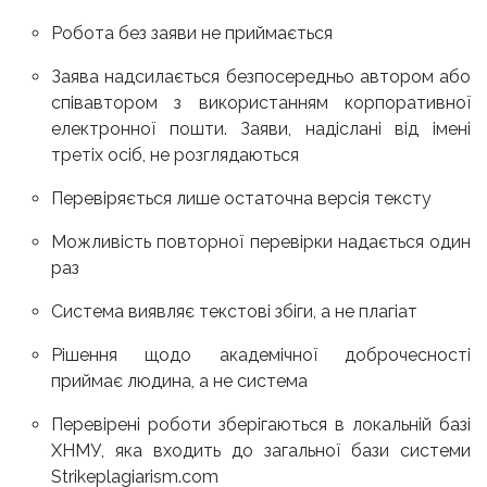
Робота без заяви не приймається
Заява надсилається безпосередньо автором або
співавтором з використанням корпоративної
електронної пошти. Заяви, надіслані від імені
третіх осіб, не розглядаються
Перевіряється лише остаточна версія тексту
Можливість повторної перевірки надається один
раз
Система виявляє текстові збіги, а не плагіат
Рішення щодо академічної доброчесності
приймає людина, а не система
Перевірені роботи зберігаються в локальній базі
ХНМУ, яка входить до загальної бази системи
Strikeplagiarism.com