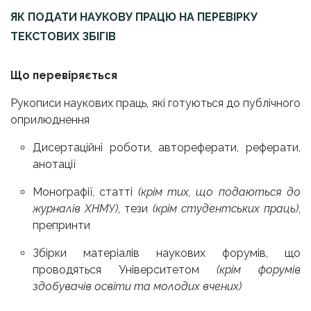
ЯК ПОДАТИ НАУКОВУ ПРАЦЮ НА ПЕРЕВІРКУ
ТЕКСТОВИХ ЗБІГІВ
Що перевіряється
Рукописи наукових праць, які готуються до публічного
оприлюднення
Дисертаційні роботи, автореферати, реферати,
анотації
Монографії, статті
(крім тих, що подаються до
журналів ХНМУ)
, тези
(крім студентських праць)
,
препринти
Збірки матеріалів наукових форумів, що
проводяться Університетом
(крім форумів
здобувачів освіти та молодих вчених)