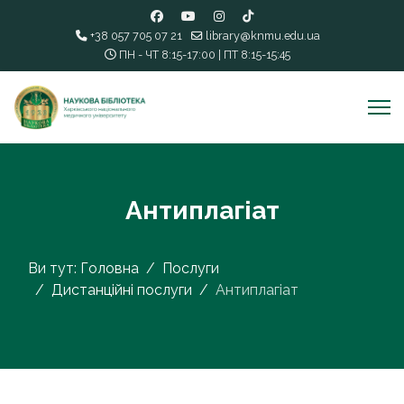
+38 057 705 07 21
library@knmu.edu.ua
ПН - ЧТ 8:15-17:00 | ПТ 8:15-15:45
Антиплагіат
Ви тут:
Головна
Послуги
Дистанційні послуги
Антиплагіат