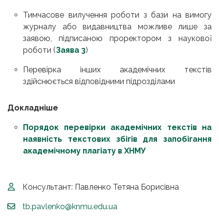
Тимчасове вилучення роботи з бази на вимогу
журналу або видавництва можливе лише за
заявою, підписаною проректором з наукової
роботи (
Заява 3
)
Перевірка інших академічних текстів
здійснюється відповідними підрозділами
Докладніше
Порядок перевірки академічних текстів на
наявність текстових збігів для запобігання
академічному плагіату в ХНМУ
Консультант: Павленко Тетяна Борисівна
tb.pavlenko@knmu.edu.ua