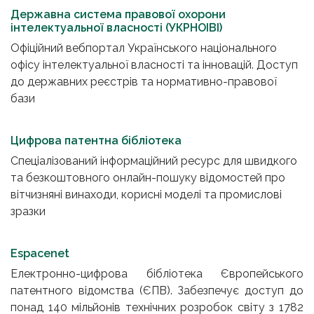
Державна система правової охорони
інтелектуальної власності (УКРНОІВІ)
Офіційний вебпортал Українського національного
офісу інтелектуальної власності та інновацій. Доступ
до державних реєстрів та нормативно-правової
бази
Цифрова патентна бібліотека
Спеціалізований інформаційний ресурс для швидкого
та безкоштовного онлайн-пошуку відомостей про
вітчизняні винаходи, корисні моделі та промислові
зразки
Espacenet
Електронно-цифрова бібліотека Європейського
патентного відомства (ЄПВ). Забезпечує доступ до
понад 140 мільйонів технічних розробок світу з 1782