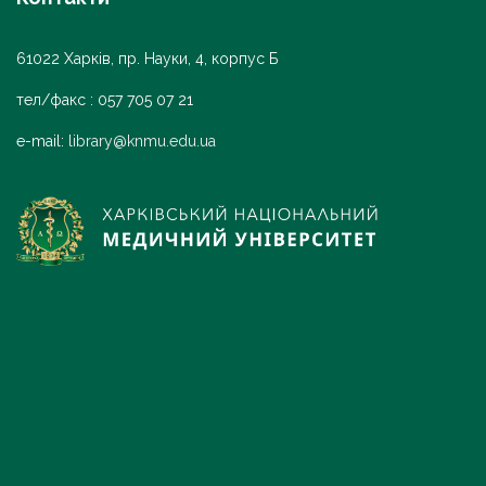
61022 Харків, пр. Науки, 4, корпус Б
тел/факс : 057 705 07 21
e-mail:
library@knmu.edu.ua