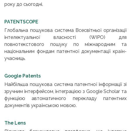
року до сьогодні.
PATENTSCOPE
Глобальна пошукова система Всесвітньої організації
інтелектуальної власності (WIPO) для
повнотекстового пошуку по міжнародним та
національним фондам патентної документації країн-
учасниць.
Google Patents
Найбільша пошукова система патентної інформації зі
зручним інтерфейсом, інтеграцією з Google Scholar та
функцією автоматичного перекладу патентних
документів українською мовою.
The Lens