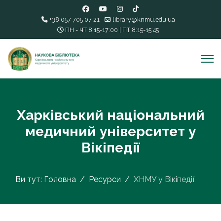
+38 057 705 07 21
library@knmu.edu.ua
ПН - ЧТ 8:15-17:00 | ПТ 8:15-15:45
Харківський національний
медичний університет у
Вікіпедії
Ви тут:
Головна
Ресурси
ХНМУ у Вікіпедії