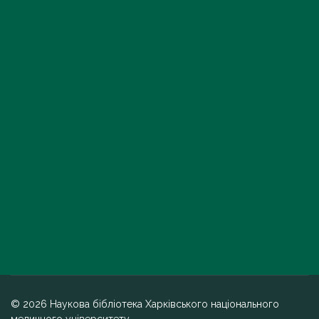
© 2026 Наукова бібліотека Харківського національного
медичного університету