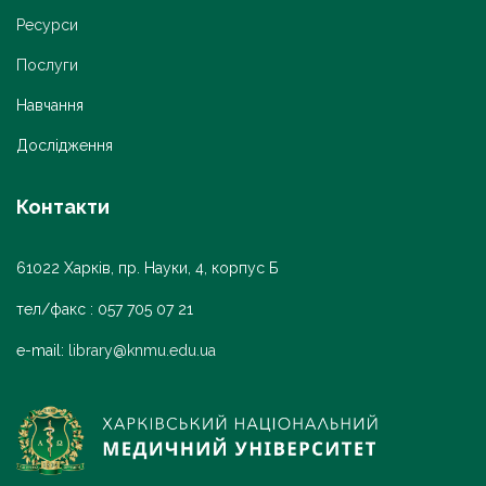
Ресурси
Послуги
Навчання
Дослідження
Контакти
61022 Харків, пр. Науки, 4, корпус Б
тел/факс : 057 705 07 21
e-mail:
library@knmu.edu.ua