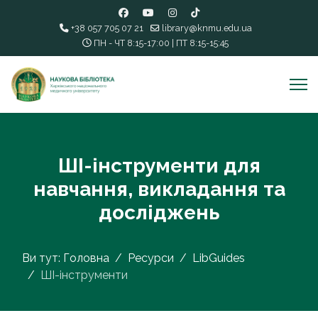
+38 057 705 07 21
library@knmu.edu.ua
ПН - ЧТ 8:15-17:00 | ПТ 8:15-15:45
ШІ-інструменти для
навчання, викладання та
досліджень
Ви тут:
Головна
Ресурси
LibGuides
ШІ-інструменти