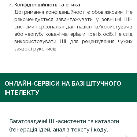
Конфіденційність та етика
Дотримання конфіденційності є обов’язковим. Не
рекомендується завантажувати у зовнішні ШІ-
системи персональні дані пацієнтів/користувачів
або неопубліковані матеріали третіх осіб. Не слід
використовувати ШІ для рецензування чужих
заявок і рукописів.
ОНЛАЙН-СЕРВІСИ НА БАЗІ ШТУЧНОГО
ІНТЕЛЕКТУ
Багатозадачні ШІ-асистенти та каталоги
(генерація ідей, аналіз тексту і коду,