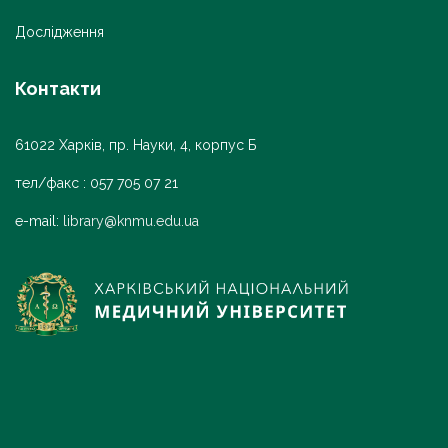
Дослідження
Контакти
61022 Харків, пр. Науки, 4, корпус Б
тел/факс : 057 705 07 21
e-mail:
library@knmu.edu.ua