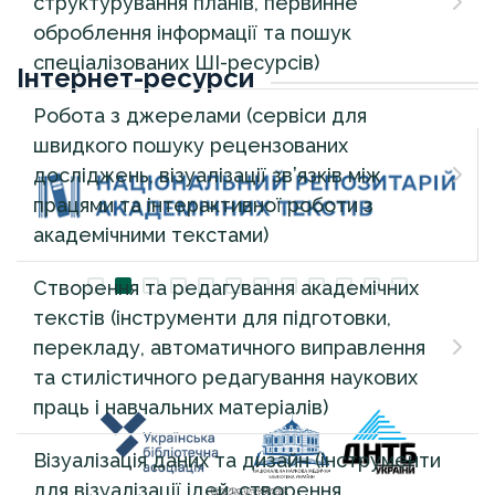
структурування планів, первинне
оброблення інформації та пошук
спеціалізованих ШІ-ресурсів)
Інтернет-ресурси
Робота з джерелами (сервіси для
швидкого пошуку рецензованих
досліджень, візуалізації зв’язків між
працями та інтерактивної роботи з
академічними текстами)
Створення та редагування академічних
текстів (інструменти для підготовки,
перекладу, автоматичного виправлення
та стилістичного редагування наукових
праць і навчальних матеріалів)
Візуалізація даних та дизайн (інструменти
для візуалізації ідей, створення