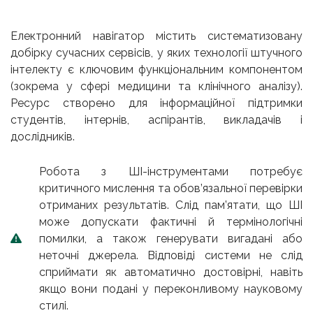
Електронний навігатор містить систематизовану
добірку сучасних сервісів, у яких технології штучного
інтелекту є ключовим функціональним компонентом
(зокрема у сфері медицини та клінічного аналізу).
Ресурс створено для інформаційної підтримки
студентів, інтернів, аспірантів, викладачів і
дослідників.
Робота з ШІ-інструментами потребує
критичного мислення та обов’язальної перевірки
отриманих результатів. Слід пам’ятати, що ШІ
може допускати фактичні й термінологічні
помилки, а також генерувати вигадані або
неточні джерела. Відповіді системи не слід
сприймати як автоматично достовірні, навіть
якщо вони подані у переконливому науковому
стилі.