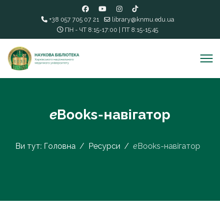
+38 057 705 07 21
library@knmu.edu.ua
ПН - ЧТ 8:15-17:00 | ПТ 8:15-15:45
eBooks-навігатор
Ви тут:
Головна
Ресурси
eBooks-навігатор