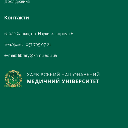
Дослідження
Контакти
61022 Харків, пр. Науки, 4, корпус Б
тел/факс : 057 705 07 21
e-mail:
library@knmu.edu.ua