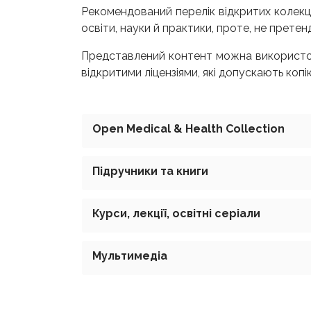
Рекомендований перелік відкритих колекці
освіти, науки й практики, проте, не претен
Представлений контент можна використов
відкритими ліцензіями, які допускають коп
Open Medical & Health Collection
Підручники та книги
Курси, лекції, освітні серіали
Мультимедіа