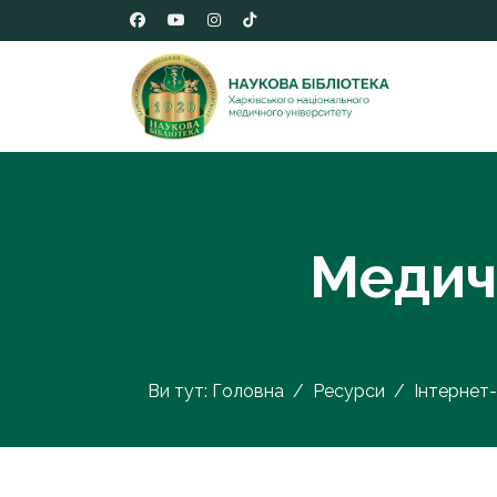
Про біблі
Медичн
Ви тут:
Головна
Ресурси
Інтернет