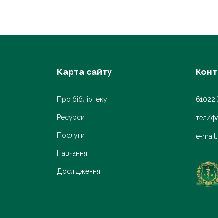
Карта сайту
Конт
Про бібліотеку
61022 
Ресурси
тел/фа
Послуги
e-mail
Навчання
Дослідження